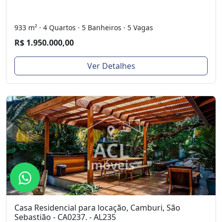
933 m² · 4 Quartos · 5 Banheiros · 5 Vagas
R$ 1.950.000,00
Ver Detalhes
Casa Residencial para locação, Camburi, São
Sebastião - CA0237. - AL235