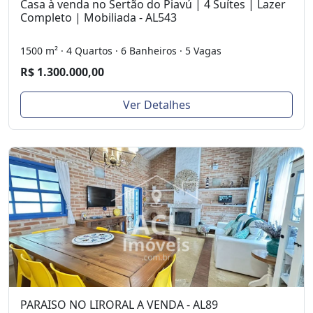
Casa à venda no Sertão do Piavú | 4 Suítes | Lazer
Completo | Mobiliada - AL543
1500 m² · 4 Quartos · 6 Banheiros · 5 Vagas
R$ 1.300.000,00
Ver Detalhes
PARAISO NO LIRORAL A VENDA - AL89