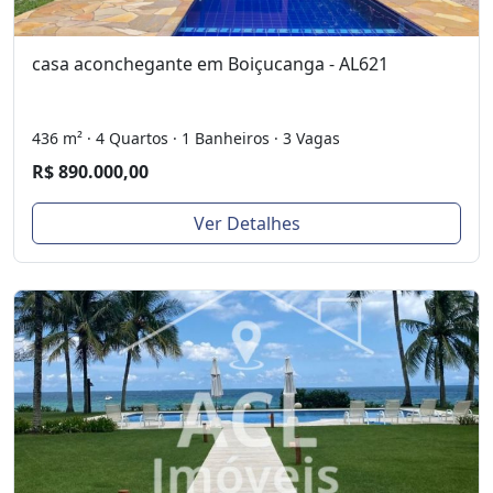
casa aconchegante em Boiçucanga - AL621
436 m² · 4 Quartos · 1 Banheiros · 3 Vagas
R$ 890.000,00
Ver Detalhes