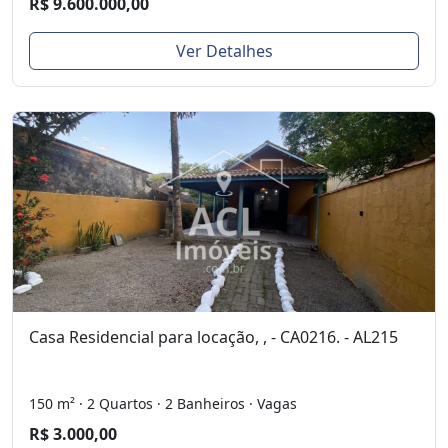
R$ 9.600.000,00
Ver Detalhes
Casa Residencial para locação, , - CA0216. - AL215
150 m² · 2 Quartos · 2 Banheiros · Vagas
R$ 3.000,00