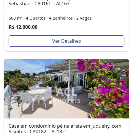
Sebastião - CA0161. - AL163
600 m² · 4 Quartos · 4 Banheiros · 2 Vagas
R$ 12.000,00
Ver Detalhes
Casa em condomínio pé na areia em juquehy, com
5 suítes - CA0182. - AL182