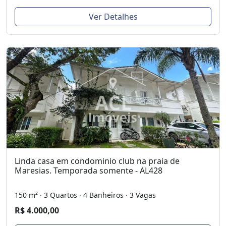
Ver Detalhes
Linda casa em condominio club na praia de
Maresias. Temporada somente - AL428
150 m² · 3 Quartos · 4 Banheiros · 3 Vagas
R$ 4.000,00