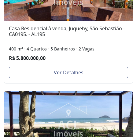
Casa Residencial à venda, Juquehy, São Sebastião -
CA0195. - AL195
400 m² · 4 Quartos · 5 Banheiros · 2 Vagas
R$ 5.800.000,00
Ver Detalhes