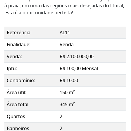
à praia, em uma das regiões mais desejadas do litoral,
esta é a oportunidade perfeita!
Referência:
AL11
Finalidade:
Venda
Venda:
R$ 2.100.000,00
Iptu:
R$ 100,00 Mensal
Condomínio:
R$ 10,00
Área útil:
150 m²
Área total:
345 m²
Quartos
2
Banheiros
2