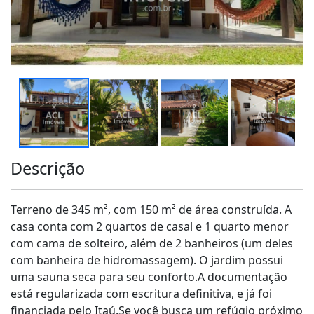
Descrição
Terreno de 345 m², com 150 m² de área construída. A
casa conta com 2 quartos de casal e 1 quarto menor
com cama de solteiro, além de 2 banheiros (um deles
com banheira de hidromassagem). O jardim possui
uma sauna seca para seu conforto.A documentação
está regularizada com escritura definitiva, e já foi
financiada pelo Itaú.Se você busca um refúgio próximo