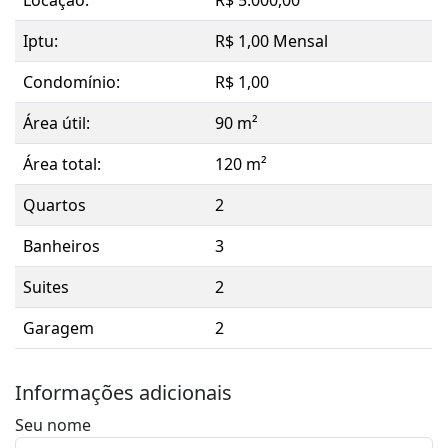
Locação:
R$ 5.000,00
Iptu:
R$ 1,00 Mensal
Condomínio:
R$ 1,00
Área útil:
90 m²
Área total:
120 m²
Quartos
2
Banheiros
3
Suites
2
Garagem
2
Informações adicionais
Seu nome