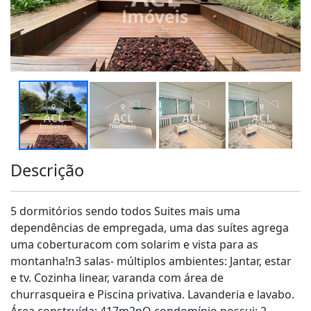
Descrição
5 dormitórios sendo todos Suites mais uma
dependências de empregada, uma das suítes agrega
uma coberturacom com solarim e vista para as
montanha!n3 salas- múltiplos ambientes: Jantar, estar
e tv. Cozinha linear, varanda com área de
churrasqueira e Piscina privativa. Lavanderia e lavabo.
Área construída: 417m2nO condomínio possui: 2