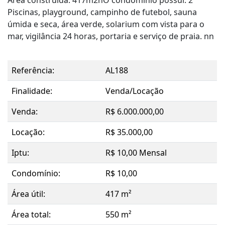
Piscinas, playground, campinho de futebol, sauna
úmida e seca, área verde, solarium com vista para o
mar, vigilância 24 horas, portaria e serviço de praia. nn
Referência:
AL188
Finalidade:
Venda/Locação
Venda:
R$ 6.000.000,00
Locação:
R$ 35.000,00
Iptu:
R$ 10,00 Mensal
Condomínio:
R$ 10,00
Área útil:
417 m²
Área total:
550 m²