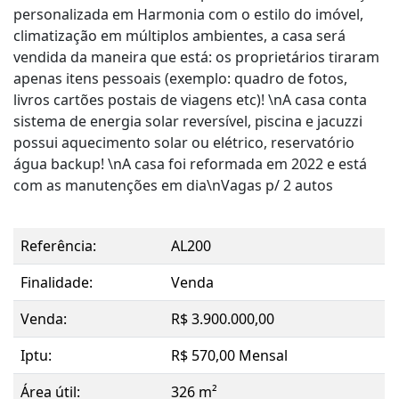
personalizada em Harmonia com o estilo do imóvel,
climatização em múltiplos ambientes, a casa será
vendida da maneira que está: os proprietários tiraram
apenas itens pessoais (exemplo: quadro de fotos,
livros cartões postais de viagens etc)! \nA casa conta
sistema de energia solar reversível, piscina e jacuzzi
possui aquecimento solar ou elétrico, reservatório
água backup! \nA casa foi reformada em 2022 e está
com as manutenções em dia\nVagas p/ 2 autos
Referência:
AL200
Finalidade:
Venda
Venda:
R$ 3.900.000,00
Iptu:
R$ 570,00 Mensal
Área útil:
326 m²