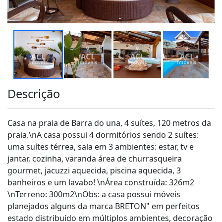
Descrição
Casa na praia de Barra do una, 4 suítes, 120 metros da
praia.\nA casa possui 4 dormitórios sendo 2 suítes:
uma suítes térrea, sala em 3 ambientes: estar, tv e
jantar, cozinha, varanda área de churrasqueira
gourmet, jacuzzi aquecida, piscina aquecida, 3
banheiros e um lavabo! \nÁrea construída: 326m2
\nTerreno: 300m2\nObs: a casa possui móveis
planejados alguns da marca BRETON" em perfeitos
estado distribuído em múltiplos ambientes, decoração