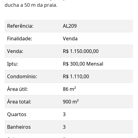
ducha a 50 m da praia.
Referência:
AL209
Finalidade:
Venda
Venda:
R$ 1.150.000,00
Iptu:
R$ 300,00 Mensal
Condomínio:
R$ 1.110,00
Área útil:
86 m²
Área total:
900 m²
Quartos
3
Banheiros
3