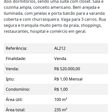
dois dormitórios, sendo uma suíte com closet. Sala e
cozinha ampla, conceito americano. Bem arejada e
iluminada, com janelas e porta balcão para a varanda
coberta e com churrasqueira. Vaga para 3 carros. Rua
segura e tranquila muito perto da praia, shoppings,
restaurantes, hospital e comércio em geral.
Referência:
AL212
Finalidade:
Venda
Venda:
R$ 520.000,00
Iptu:
R$ 1,00 Mensal
Condomínio:
R$ 1,00
Área útil:
100 m²
Área total:
235 m²