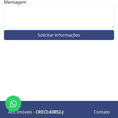
Mensagem
Solicitar informações
ACL Imóveis -
CRECI:43852-J
Contato