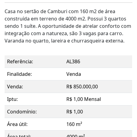
Casa no sertão de Camburi com 160 m2 de área
construída em terreno de 4000 m2. Possui 3 quartos
sendo 1 suíte. A oportunidade de atrelar conforto com
integração com a natureza, são 3 vagas para carro.
Varanda no quarto, lareira e churrasqueira externa.
Referência:
AL386
Finalidade:
Venda
Venda:
R$ 850.000,00
Iptu:
R$ 1,00 Mensal
Condomínio:
R$ 1,00
Área útil:
160 m²
Área total:
4000 m²