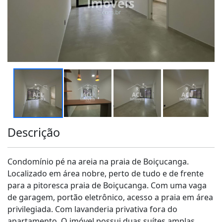
Descrição
Condomínio pé na areia na praia de Boiçucanga.
Localizado em área nobre, perto de tudo e de frente
para a pitoresca praia de Boiçucanga. Com uma vaga
de garagem, portão eletrônico, acesso a praia em área
privilegiada. Com lavanderia privativa fora do
apartamento. O imóvel possui duas suítes amplas,