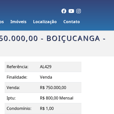
os
Imóveis
Localização
Contato
50.000,00 - BOIÇUCANGA -
Referência:
AL429
Finalidade:
Venda
Venda:
R$ 750.000,00
Iptu:
R$ 800,00 Mensal
Condomínio:
R$ 1,00