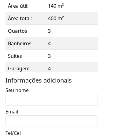
Área útil:
140 m²
Área total:
400 m²
Quartos
3
Banheiros
4
Suites
3
Garagem
4
Informações adicionais
Seu nome
Email
Tel/Cel