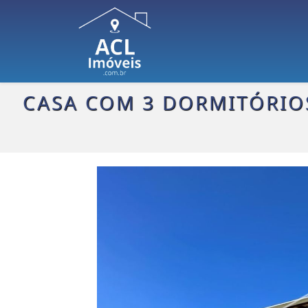
CASA COM 3 DORMITÓRIOS 