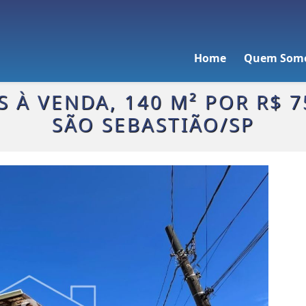
Home
Quem Som
À VENDA, 140 M² POR R$ 7
SÃO SEBASTIÃO/SP