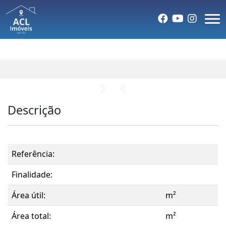
Descrição
Referência:
Finalidade:
Área útil:
m²
Área total:
m²