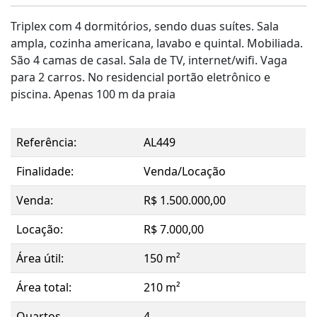
Triplex com 4 dormitórios, sendo duas suítes. Sala
ampla, cozinha americana, lavabo e quintal. Mobiliada.
São 4 camas de casal. Sala de TV, internet/wifi. Vaga
para 2 carros. No residencial portão eletrônico e
piscina. Apenas 100 m da praia
Referência:
AL449
Finalidade:
Venda/Locação
Venda:
R$ 1.500.000,00
Locação:
R$ 7.000,00
Área útil:
150 m²
Área total:
210 m²
Quartos
4