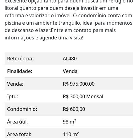
excelente opção tanto para quem busca um refúgio no
litoral quanto para quem deseja investir em uma
reforma e valorizar o imóvel. O condomínio conta com
piscina e um ambiente tranquilo, ideal para momentos
de descanso e lazer.Entre em contato para mais
informações e agende uma visita!
Referência:
AL480
Finalidade:
Venda
Venda:
R$ 975.000,00
Iptu:
R$ 300,00 Mensal
Condomínio:
R$ 600,00
Área útil:
98 m²
Área total:
110 m²