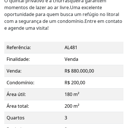
O quintal privativo e a churrasqueira garantem
momentos de lazer ao ar livre.Uma excelente
oportunidade para quem busca um refúgio no litoral
com a segurança de um condomínio.Entre em contato
e agende uma visita!
Referência:
AL481
Finalidade:
Venda
Venda:
R$ 880.000,00
Condomínio:
R$ 200,00
Área útil:
180 m²
Área total:
200 m²
Quartos
3