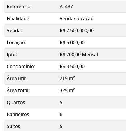
Referência:
AL487
Finalidade:
Venda/Locação
Venda:
R$ 7.500.000,00
Locação:
R$ 5.000,00
Iptu:
R$ 700,00 Mensal
Condomínio:
R$ 3.500,00
Área útil:
215 m²
Área total:
325 m²
Quartos
5
Banheiros
6
Suites
5