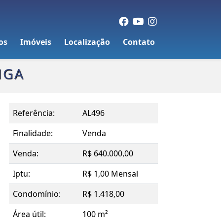
os
Imóveis
Localização
Contato
NGA
Referência:
AL496
Finalidade:
Venda
Venda:
R$ 640.000,00
Iptu:
R$ 1,00 Mensal
Condomínio:
R$ 1.418,00
Área útil:
100 m²