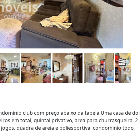
minio club com preço abaixo da tabela.Uma casa de doi
os em total, quintal privativo, area para churrasqueira, 2
 jogos, quadra de areia e poliesportiva, condominio todo