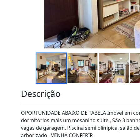
Descrição
OPORTUNIDADE ABAIXO DE TABELA Imóvel em condo
dormitórios mais um mesanino suite , São 3 banheir
vagas de garagem. Piscina semi olimpica, salão de
arborizado . VENHA CONFERIR