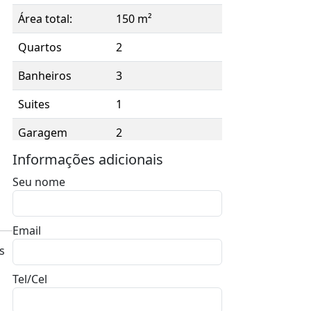
Área total:
150 m²
Quartos
2
Banheiros
3
Suites
1
Garagem
2
Informações adicionais
Seu nome
Email
s
Tel/Cel