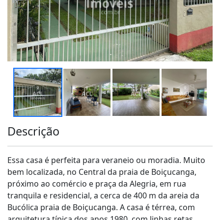
Descrição
Essa casa é perfeita para veraneio ou moradia. Muito
bem localizada, no Central da praia de Boiçucanga,
próximo ao comércio e praça da Alegria, em rua
tranquila e residencial, a cerca de 400 m da areia da
Bucólica praia de Boiçucanga. A casa é térrea, com
arquitetura típica dos anos 1980, com linhas retas,