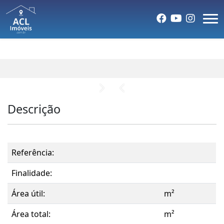
Descrição
Referência:
Finalidade:
Área útil:
m²
Área total:
m²