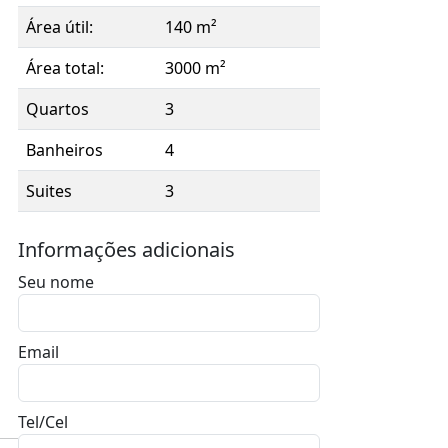
Área útil:
140 m²
Área total:
3000 m²
Quartos
3
Banheiros
4
Suites
3
Garagem
2
Informações adicionais
Seu nome
Email
Tel/Cel