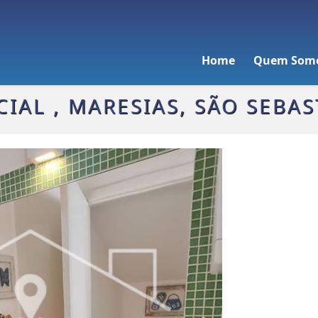
Home
Quem Som
IAL , MARESIAS, SÃO SEBAS