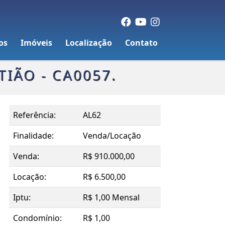
os
Imóveis
Localização
Contato
TIÃO - CA0057.
Referência:
AL62
Finalidade:
Venda/Locação
Venda:
R$ 910.000,00
Locação:
R$ 6.500,00
Iptu:
R$ 1,00 Mensal
Condomínio:
R$ 1,00