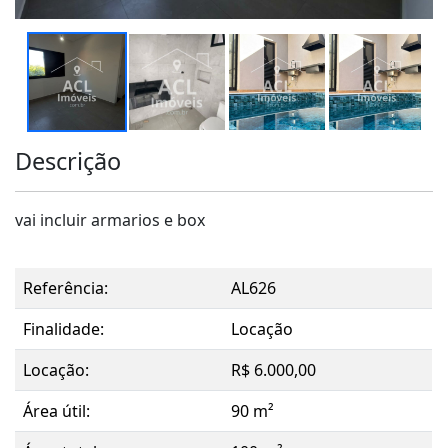
Descrição
vai incluir armarios e box
Referência:
AL626
Finalidade:
Locação
Locação:
R$ 6.000,00
Área útil:
90 m²