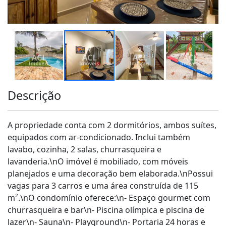
Descrição
A propriedade conta com 2 dormitórios, ambos suítes,
equipados com ar-condicionado. Inclui também
lavabo, cozinha, 2 salas, churrasqueira e
lavanderia.\nO imóvel é mobiliado, com móveis
planejados e uma decoração bem elaborada.\nPossui
vagas para 3 carros e uma área construída de 115
m².\nO condomínio oferece:\n- Espaço gourmet com
churrasqueira e bar\n- Piscina olímpica e piscina de
lazer\n- Sauna\n- Playground\n- Portaria 24 horas e